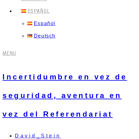
ESPAÑOL
Español
Deutsch
MENU
Incertidumbre en vez de
seguridad, aventura en
vez del Referendariat
David_Stein