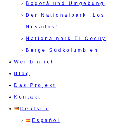
Bogotá und Umgebung
Der Nationalpark „Los
Nevados“
Nationalpark El Cocuy
Berge Südkolumbien
Wer bin ich
Blog
Das Projekt
Kontakt
Deutsch
Español