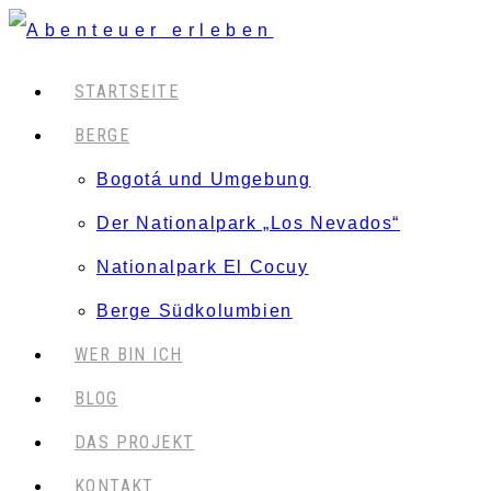
STARTSEITE
BERGE
Bogotá und Umgebung
Der Nationalpark „Los Nevados“
Nationalpark El Cocuy
Berge Südkolumbien
WER BIN ICH
BLOG
DAS PROJEKT
KONTAKT