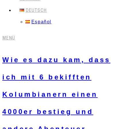
DEUTSCH
Español
MENÜ
Wie es dazu kam, dass
ich mit 6 bekifften
Kolumbianern einen
4000er bestieg und
andere Abenteuer