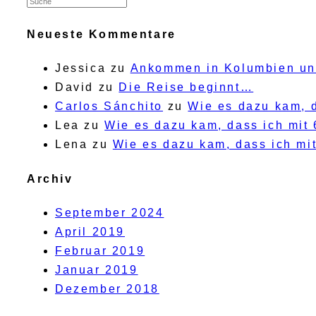
Neueste Kommentare
Jessica
zu
Ankommen in Kolumbien un
David
zu
Die Reise beginnt…
Carlos Sánchito
zu
Wie es dazu kam, d
Lea
zu
Wie es dazu kam, dass ich mit
Lena
zu
Wie es dazu kam, dass ich mi
Archiv
September 2024
April 2019
Februar 2019
Januar 2019
Dezember 2018