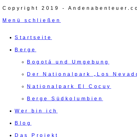
Copyright 2019 - Andenabenteuer.c
Menü schließen
Startseite
Berge
Bogotá und Umgebung
Der Nationalpark „Los Nevad
Nationalpark El Cocuy
Berge Südkolumbien
Wer bin ich
Blog
Das Projekt