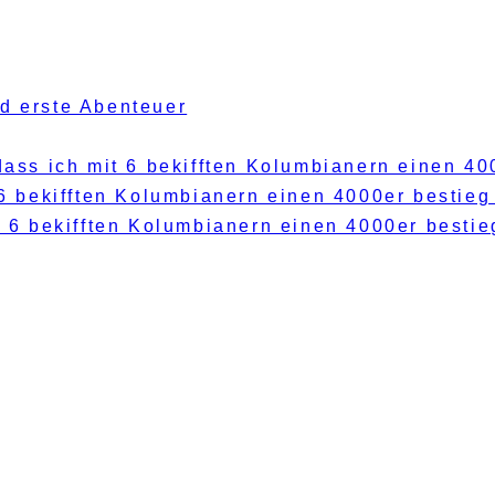
d erste Abenteuer
ass ich mit 6 bekifften Kolumbianern einen 4
 6 bekifften Kolumbianern einen 4000er bestie
t 6 bekifften Kolumbianern einen 4000er besti