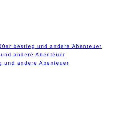
000er bestieg und andere Abenteuer
g und andere Abenteuer
eg und andere Abenteuer