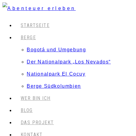
STARTSEITE
BERGE
Bogotá und Umgebung
Der Nationalpark „Los Nevados“
Nationalpark El Cocuy
Berge Südkolumbien
WER BIN ICH
BLOG
DAS PROJEKT
KONTAKT