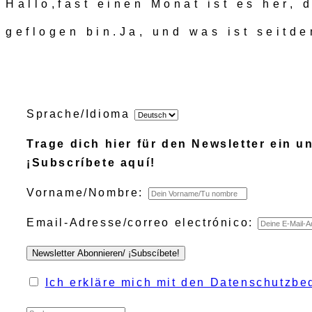
Hallo,fast einen Monat ist es her, 
geflogen bin.Ja, und was ist seit
Sprache/Idioma
Trage dich hier für den Newsletter ein u
¡Subscríbete aquí!
Vorname/Nombre:
Email-Adresse/correo electrónico:
Ich erkläre mich mit den Datenschutzbe