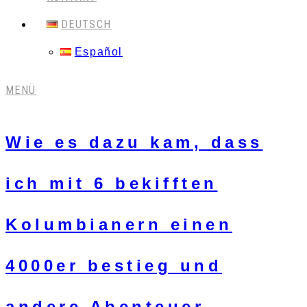
DEUTSCH
Español
MENÜ
Wie es dazu kam, dass
ich mit 6 bekifften
Kolumbianern einen
4000er bestieg und
andere Abenteuer