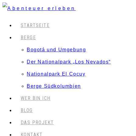
STARTSEITE
BERGE
Bogotá und Umgebung
Der Nationalpark „Los Nevados“
Nationalpark El Cocuy
Berge Südkolumbien
WER BIN ICH
BLOG
DAS PROJEKT
KONTAKT